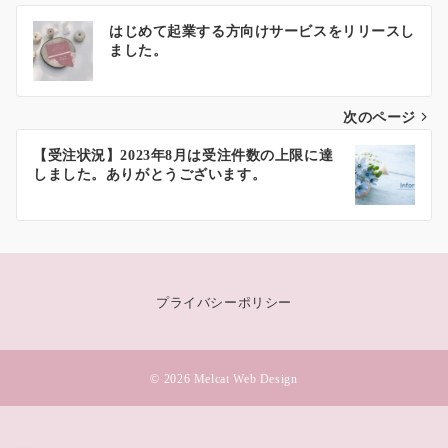
投
はじめて起業する方向けサービスをリリースし
ました。
稿
ナ
次のページ
ビ
ゲ
【受注状況】2023年8月は受注件数の上限に達
しました。ありがとうございます。
ー
シ
ョ
ン
プライバシーポリシー
© 2026
Melcat Web Design