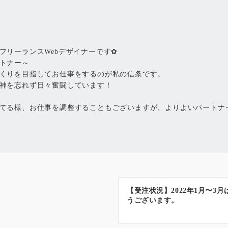
フリーランスWebデザイナーです✿
トナー～
くりを目指してお仕事をするのが私の信条です。
神を忘れず日々奮闘しています！
てる様、お仕事を調整することもございますが、よりよいパートナ
【受注状況】2022年1月〜
うございます。