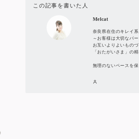
この記事を書いた人
Melcat
奈良県在住のキレイ系
～お客様は大切なパー
お互いよりよいものづ
「おたがいさま」の精
無理のないペースを保
投
稿
ナ